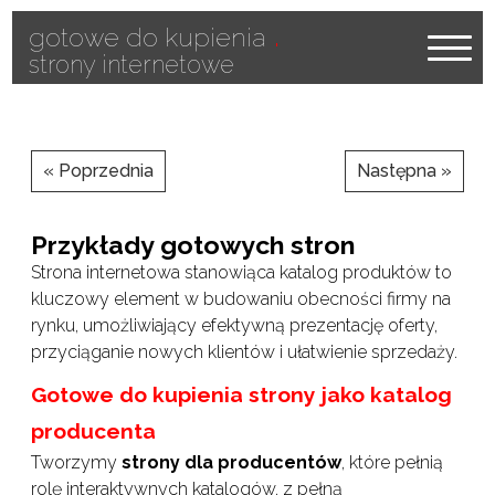
.
gotowe do kupienia
strony internetowe
« Poprzednia
Następna »
Przykłady gotowych stron
Strona internetowa stanowiąca katalog produktów to
kluczowy element w budowaniu obecności firmy na
rynku, umożliwiający efektywną prezentację oferty,
przyciąganie nowych klientów i ułatwienie sprzedaży.
Gotowe do kupienia strony jako katalog
producenta
Tworzymy
strony dla producentów
, które pełnią
rolę interaktywnych katalogów, z pełną