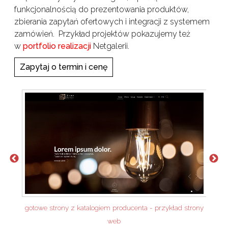
funkcjonalnością do prezentowania produktów,
zbierania zapytań ofertowych i integracji z systemem
zamówień. Przykład projektów pokazujemy też
w
portfolio realizacji
Netgalerii.
Zapytaj o termin i cenę
gotowe strony z katalogiem producenta - przykład strony
web