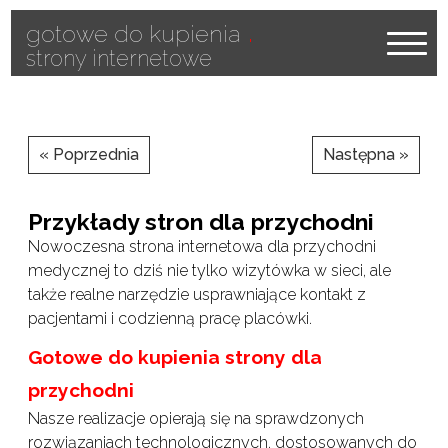
.
gotowe do kupienia
strony internetowe
« Poprzednia
Następna »
Przykłady stron dla przychodni
Nowoczesna strona internetowa dla przychodni
medycznej to dziś nie tylko wizytówka w sieci, ale
także realne narzędzie usprawniające kontakt z
pacjentami i codzienną pracę placówki.
Gotowe do kupienia strony dla
przychodni
Nasze realizacje opierają się na sprawdzonych
rozwiązaniach technologicznych, dostosowanych do