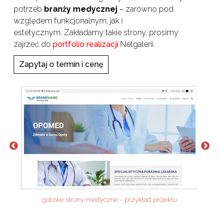
potrzeb
branży medycznej
– zarówno pod
względem funkcjonalnym, jak i
estetycznym. Zakładamy takie strony, prosimy
zajrzeć do
portfolio realizacji
Netgalerii.
Zapytaj o termin i cenę
gotowe strony medyczne - przykład projektu